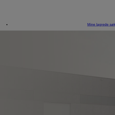
Mine lagrede søk