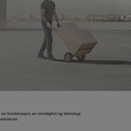
, en kombinasjon av romslighet og teknologi.
kriterier.