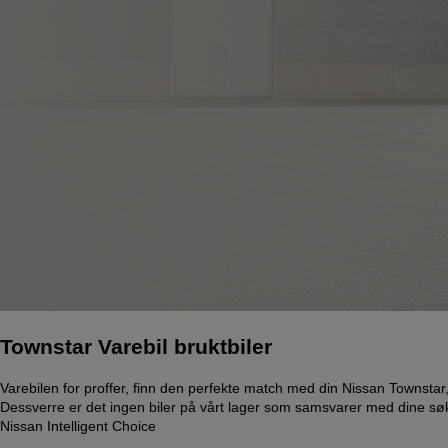
Townstar Varebil bruktbiler
Varebilen for proffer, finn den perfekte match med din Nissan Townstar
Dessverre er det ingen biler på vårt lager som samsvarer med dine søke
Nissan Intelligent Choice