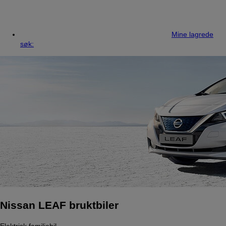
Mine lagrede
søk:
Nissan LEAF bruktbiler
Elektrisk familiebil.