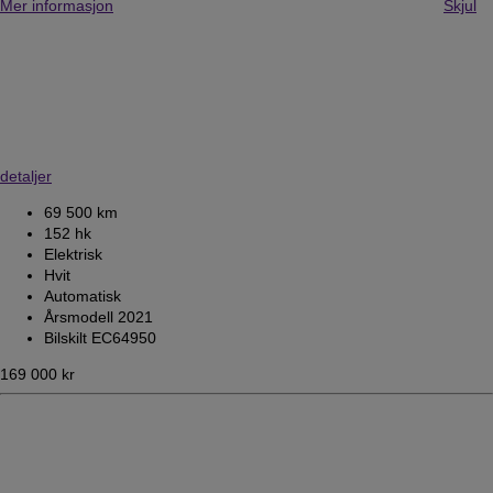
Mer informasjon
Skjul
detaljer
69 500 km
152 hk
Elektrisk
Hvit
Automatisk
Årsmodell 2021
Bilskilt EC64950
169 000 kr