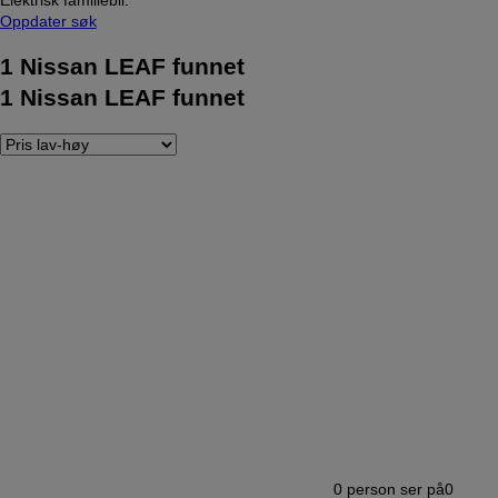
Oppdater søk
1
Nissan LEAF funnet
1
Nissan LEAF funnet
0
person ser på
0