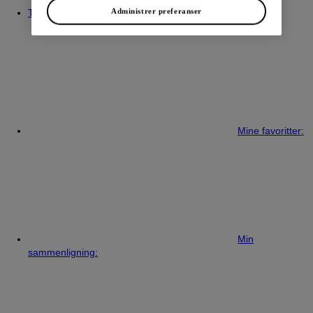
Administrer preferanser
Ta kontakt med
Mine favoritter:
Min
sammenligning: