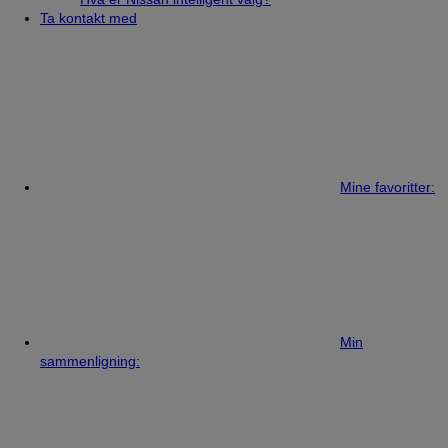
Ta kontakt med
Mine favoritter:
Min
sammenligning: